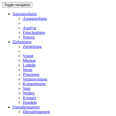
Toggle navigation
Ausgangsbasis
Ausgangsbasis
Analyse
Entscheidung
Nutzen
Zielsetzung
Zielsetzung
Vision
Mission
Leitbild
Werte
Prinzipien
Verantwortung
Kompetenzen
Sinn
Wollen
Können
Handeln
Dienstleistungen
Dienstleistungen