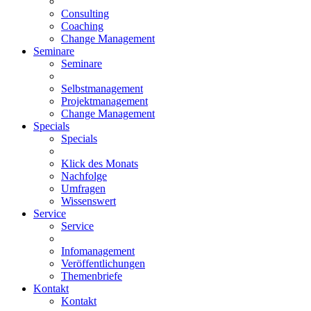
Consulting
Coaching
Change Management
Seminare
Seminare
Selbstmanagement
Projektmanagement
Change Management
Specials
Specials
Klick des Monats
Nachfolge
Umfragen
Wissenswert
Service
Service
Infomanagement
Veröffentlichungen
Themenbriefe
Kontakt
Kontakt